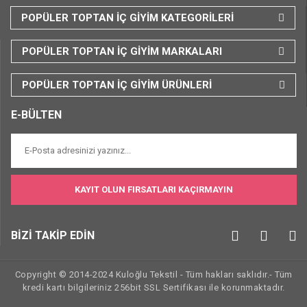
POPÜLER TOPTAN İÇ GİYİM KATEGORİLERİ
POPÜLER TOPTAN İÇ GİYİM MARKALARI
POPÜLER TOPTAN İÇ GİYİM ÜRÜNLERİ
E-BÜLTEN
KAYIT OLUN FIRSATLARI KAÇIRMAYIN
BİZİ TAKİP EDİN
Copyright © 2014-2024 Kuloğlu Tekstil - Tüm hakları saklıdır.- Tüm
kredi kartı bilgileriniz 256bit SSL Sertifikası ile korunmaktadır.