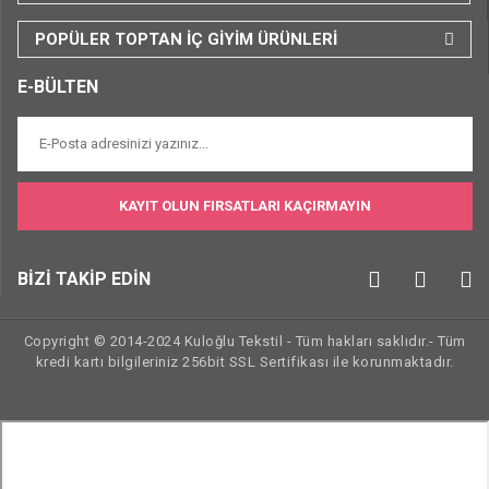
POPÜLER TOPTAN İÇ GİYİM ÜRÜNLERİ
E-BÜLTEN
KAYIT OLUN FIRSATLARI KAÇIRMAYIN
BİZİ TAKİP EDİN
Copyright © 2014-2024 Kuloğlu Tekstil - Tüm hakları saklıdır.- Tüm
kredi kartı bilgileriniz 256bit SSL Sertifikası ile korunmaktadır.