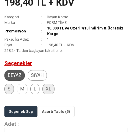
198,40 TL + KDV
Kategori
Bayan Korse
Marka
FORM TİME
10.000 TL ve Üzeri %10 İndirim & Ücretsiz
Promosyon
Kargo
Paket İçi Adet:
1
Fiyat
198,40 TL + KDV
218,24 TL den başlayan taksitlerle!
Seçenekler
BEYAZ
SİYAH
S
M
L
XL
Seçenek Seç
Asorti Tablo (5)
Adet :