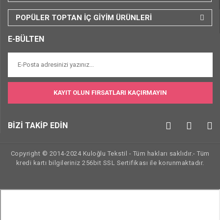
POPÜLER TOPTAN İÇ GİYİM ÜRÜNLERİ
E-BÜLTEN
KAYIT OLUN FIRSATLARI KAÇIRMAYIN
BİZİ TAKİP EDİN
Copyright © 2014-2024 Kuloğlu Tekstil - Tüm hakları saklıdır.- Tüm
kredi kartı bilgileriniz 256bit SSL Sertifikası ile korunmaktadır.