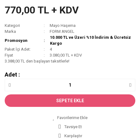
770,00 TL + KDV
Kategori
Mayo Haşema
Marka
FORM ANGEL
10.000 TL ve Üzeri %10 İndirim & Ücretsiz
Promosyon
Kargo
Paket İçi Adet:
4
Fiyat
3.080,00 TL + KDV
3.388,00 TL den başlayan taksitlerle!
Adet :
SEPETE EKLE
Tavsiye Et
Karşılaştır