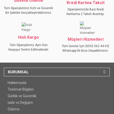
Güvenli Ödeme
Kredi Kartına Taksit
Tüm Siparişlerinizi Hızlı ve Güvenilir
Siparişlerinizde Bazı Kredi
Bir Şekilde Gerçekleştirebilirsiniz.
Kartlarına 2 Taksit Avantajı.
GÖNDER
Hızlı Kargo
Müşteri Hizmetleri
Tüm Siparişleriniz Aynı Gün
Tüm Sorular İçin (0532 062 44 63)
Kargoya Teslim Edilmektedir.
Whatsapp İle Bize Ulaşabilirsiniz.
KURUMSAL
Hakkımızda
Teslimat Bilgileri
Gizlilik ve Güvenlik
İade ve Değişim
Ödeme