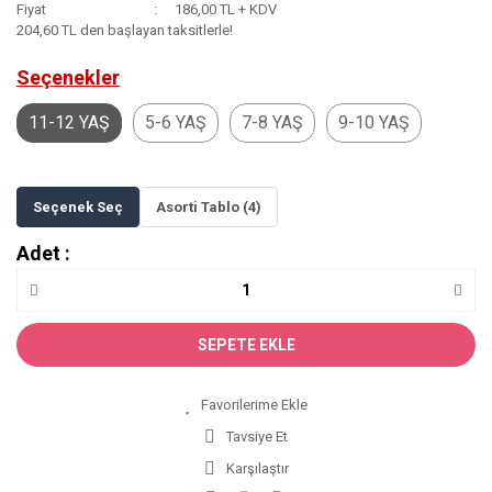
Fiyat
186,00 TL + KDV
204,60 TL den başlayan taksitlerle!
Seçenekler
11-12 YAŞ
5-6 YAŞ
7-8 YAŞ
9-10 YAŞ
Seçenek Seç
Asorti Tablo (4)
Adet :
SEPETE EKLE
Tavsiye Et
Karşılaştır