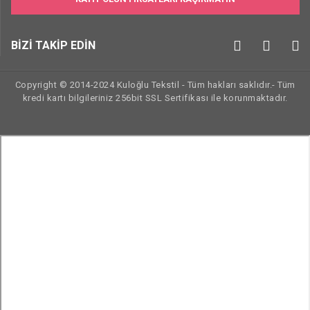
BİZİ TAKİP EDİN
Copyright © 2014-2024 Kuloğlu Tekstil - Tüm hakları saklıdır.- Tüm
kredi kartı bilgileriniz 256bit SSL Sertifikası ile korunmaktadır.