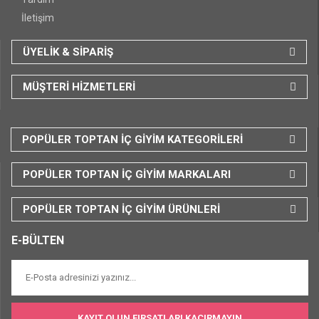
İletişim
ÜYELİK & SİPARİŞ
MÜŞTERİ HİZMETLERİ
POPÜLER TOPTAN İÇ GİYİM KATEGORİLERİ
POPÜLER TOPTAN İÇ GİYİM MARKALARI
POPÜLER TOPTAN İÇ GİYİM ÜRÜNLERİ
E-BÜLTEN
KAYIT OLUN FIRSATLARI KAÇIRMAYIN