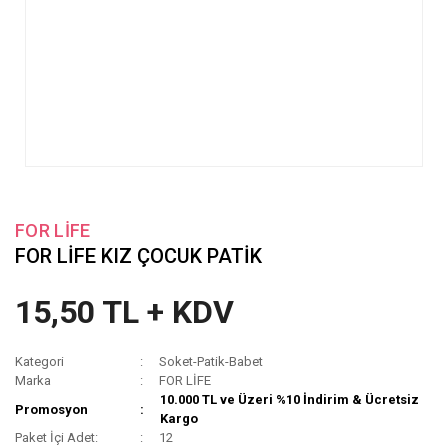
FOR LİFE
FOR LİFE KIZ ÇOCUK PATİK
15,50 TL + KDV
Kategori
Soket-Patik-Babet
Marka
FOR LİFE
10.000 TL ve Üzeri %10 İndirim & Ücretsiz
Promosyon
Kargo
Paket İçi Adet:
12