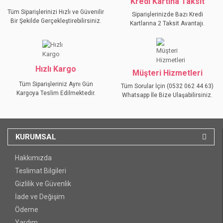
Kredi Kartına Taksit
Tüm Siparişlerinizi Hızlı ve Güvenilir
Siparişlerinizde Bazı Kredi
Bir Şekilde Gerçekleştirebilirsiniz.
Kartlarına 2 Taksit Avantajı.
GÖNDER
Hızlı Kargo
Müşteri Hizmetleri
Tüm Siparişleriniz Aynı Gün
Tüm Sorular İçin (0532 062 44 63)
Kargoya Teslim Edilmektedir.
Whatsapp İle Bize Ulaşabilirsiniz.
KURUMSAL
Hakkımızda
Teslimat Bilgileri
Gizlilik ve Güvenlik
İade ve Değişim
Ödeme
Yardım