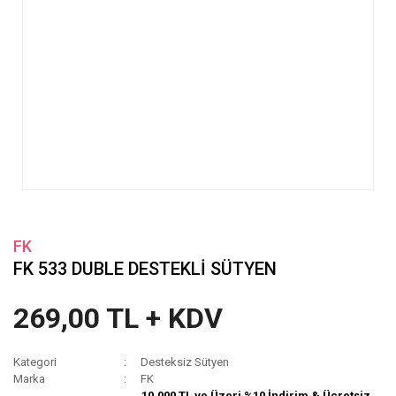
FK
FK 533 DUBLE DESTEKLİ SÜTYEN
269,00 TL + KDV
Kategori
Desteksiz Sütyen
Marka
FK
10.000 TL ve Üzeri %10 İndirim & Ücretsiz