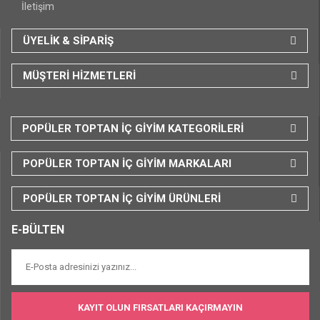
İletişim
ÜYELİK & SİPARİŞ
MÜŞTERİ HİZMETLERİ
POPÜLER TOPTAN İÇ GİYİM KATEGORİLERİ
POPÜLER TOPTAN İÇ GİYİM MARKALARI
POPÜLER TOPTAN İÇ GİYİM ÜRÜNLERİ
E-BÜLTEN
KAYIT OLUN FIRSATLARI KAÇIRMAYIN