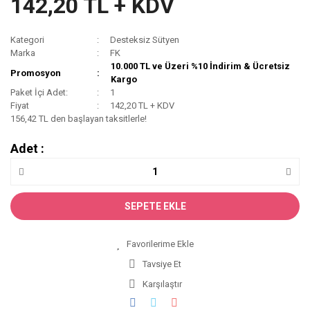
142,20 TL + KDV
Kategori
Desteksiz Sütyen
Marka
FK
10.000 TL ve Üzeri %10 İndirim & Ücretsiz
Promosyon
Kargo
Paket İçi Adet:
1
Fiyat
142,20 TL + KDV
156,42 TL den başlayan taksitlerle!
Adet :
SEPETE EKLE
Tavsiye Et
Karşılaştır