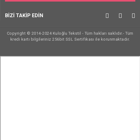
BİZİ TAKİP EDİN
Copyright © 2014-2024 Kuloğlu Tekstil - Tüm hakları saklıdır.- Tüm
kredi kartı bilgileriniz 256bit SSL Sertifikası ile korunmaktadır.