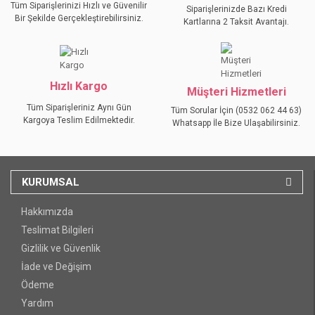
Tüm Siparişlerinizi Hızlı ve Güvenilir
Siparişlerinizde Bazı Kredi
Bir Şekilde Gerçekleştirebilirsiniz.
Kartlarına 2 Taksit Avantajı.
GÖNDER
Hızlı Kargo
Müşteri Hizmetleri
Tüm Siparişleriniz Aynı Gün
Tüm Sorular İçin (0532 062 44 63)
Kargoya Teslim Edilmektedir.
Whatsapp İle Bize Ulaşabilirsiniz.
KURUMSAL
Hakkımızda
Teslimat Bilgileri
Gizlilik ve Güvenlik
İade ve Değişim
Ödeme
Yardım