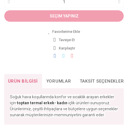
SEÇİM YAPINIZ
Tavsiye Et
Karşılaştır
ÜRÜN BILGISI
YORUMLAR
TAKSIT SEÇENEKLERI
Soğuk hava koşullarında konfor ve sıcaklık arayan erkekler
için
toptan termal erkek- kadın
içlik ürünleri sunuyoruz.
Ürünlerimiz, çeşitli ihtiyaçlara ve bütçelere uygun seçenekler
sunarak müşterilerinizin memnuniyetini garanti eder.