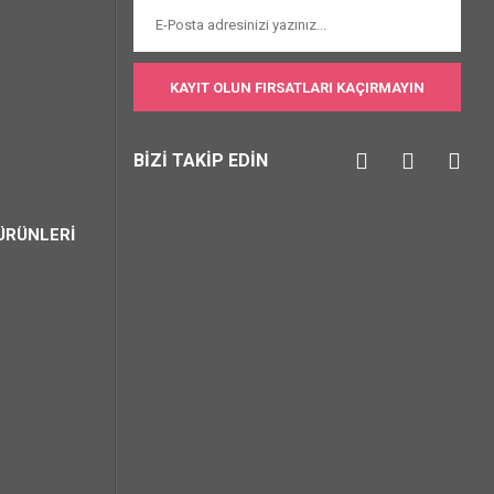
KAYIT OLUN FIRSATLARI KAÇIRMAYIN
BİZİ TAKİP EDİN
ÜRÜNLERİ