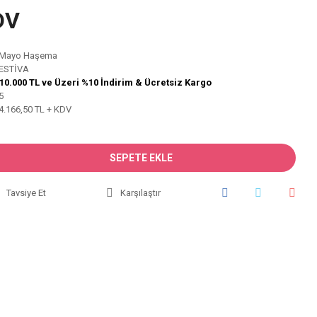
DV
Mayo Haşema
ESTİVA
10.000 TL ve Üzeri %10 İndirim & Ücretsiz Kargo
5
4.166,50 TL + KDV
SEPETE EKLE
Tavsiye Et
Karşılaştır