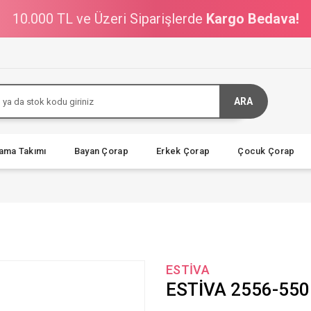
10.000 TL ve Üzeri Siparişlerde
Kargo Bedava!
ARA
jama Takımı
Bayan Çorap
Erkek Çorap
Çocuk Çorap
ESTİVA
ESTİVA 2556-55