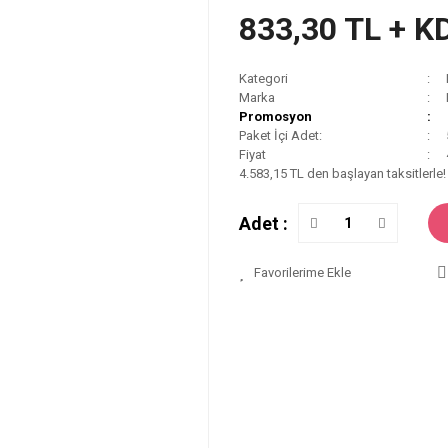
833,30 TL + K
Kategori
Marka
Promosyon
Paket İçi Adet:
Fiyat
4.583,15 TL den başlayan taksitlerle!
Adet :