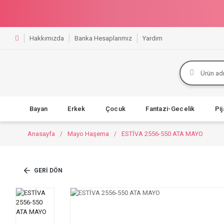
Hakkımızda
Banka Hesaplarımız
Yardım
Bayan
Erkek
Çocuk
Fantazi-Gecelik
Pi
Anasayfa
Mayo Haşema
ESTİVA 2556-550 ATA MAYO
GERI DÖN