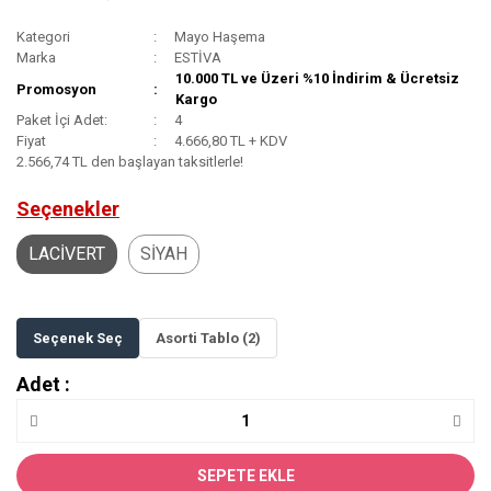
Kategori
Mayo Haşema
Marka
ESTİVA
10.000 TL ve Üzeri %10 İndirim & Ücretsiz
Promosyon
Kargo
Paket İçi Adet:
4
Fiyat
4.666,80 TL + KDV
2.566,74 TL den başlayan taksitlerle!
Seçenekler
LACİVERT
SİYAH
Seçenek Seç
Asorti Tablo (2)
Adet :
SEPETE EKLE