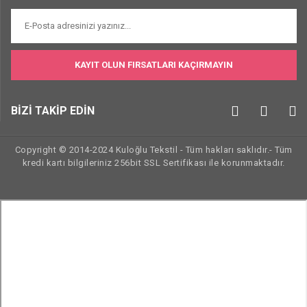
KAYIT OLUN FIRSATLARI KAÇIRMAYIN
BİZİ TAKİP EDİN
Copyright © 2014-2024 Kuloğlu Tekstil - Tüm hakları saklıdır.- Tüm
kredi kartı bilgileriniz 256bit SSL Sertifikası ile korunmaktadır.