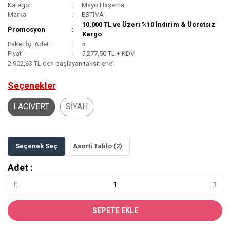
Kategori
Mayo Haşema
Marka
ESTİVA
10.000 TL ve Üzeri %10 İndirim & Ücretsiz
Promosyon
Kargo
Paket İçi Adet:
5
Fiyat
5.277,50 TL + KDV
2.902,63 TL den başlayan taksitlerle!
Seçenekler
LACİVERT
SİYAH
Seçenek Seç
Asorti Tablo (2)
Adet :
SEPETE EKLE