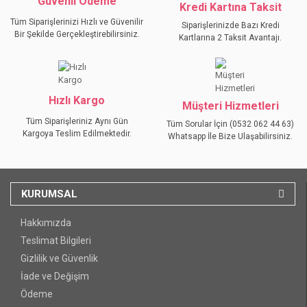
Güvenli Ödeme
Kredi Kartına Taksit
Tüm Siparişlerinizi Hızlı ve Güvenilir
Siparişlerinizde Bazı Kredi
Bir Şekilde Gerçekleştirebilirsiniz.
Kartlarına 2 Taksit Avantajı.
GÖNDER
Hızlı Kargo
Müşteri Hizmetleri
Tüm Siparişleriniz Aynı Gün
Tüm Sorular İçin (0532 062 44 63)
Kargoya Teslim Edilmektedir.
Whatsapp İle Bize Ulaşabilirsiniz.
KURUMSAL
Hakkımızda
Teslimat Bilgileri
Gizlilik ve Güvenlik
İade ve Değişim
Ödeme