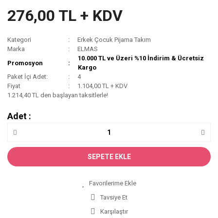
276,00 TL + KDV
Kategori
Erkek Çocuk Pijama Takım
Marka
ELMAS
10.000 TL ve Üzeri %10 İndirim & Ücretsiz
Promosyon
Kargo
Paket İçi Adet:
4
Fiyat
1.104,00 TL + KDV
1.214,40 TL den başlayan taksitlerle!
Adet :
SEPETE EKLE
Tavsiye Et
Karşılaştır