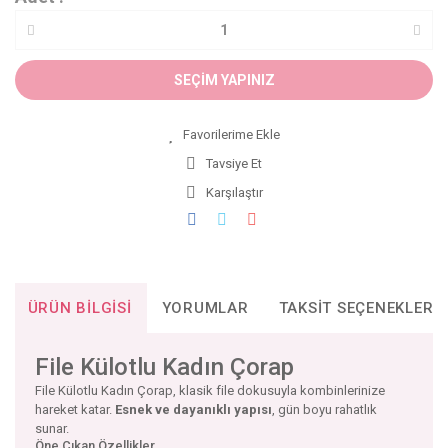
SEÇİM YAPINIZ
Tavsiye Et
Karşılaştır
ÜRÜN BILGISI
YORUMLAR
TAKSIT SEÇENEKLERI
File Külotlu Kadın Çorap
File Külotlu Kadın Çorap, klasik file dokusuyla kombinlerinize
hareket katar.
Esnek ve dayanıklı yapısı
, gün boyu rahatlık
sunar.
Öne Çıkan Özellikler