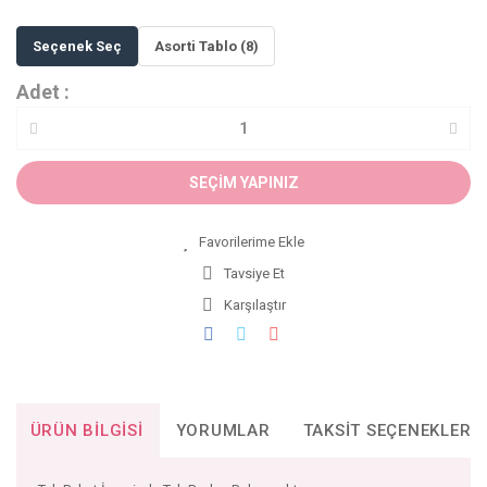
Seçenek Seç
Asorti Tablo (8)
Adet :
SEÇİM YAPINIZ
Tavsiye Et
Karşılaştır
ÜRÜN BILGISI
YORUMLAR
TAKSIT SEÇENEKLERI