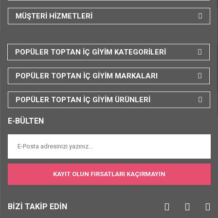
MÜŞTERİ HİZMETLERİ
POPÜLER TOPTAN İÇ GİYİM KATEGORİLERİ
POPÜLER TOPTAN İÇ GİYİM MARKALARI
POPÜLER TOPTAN İÇ GİYİM ÜRÜNLERİ
E-BÜLTEN
KAYIT OLUN FIRSATLARI KAÇIRMAYIN
BİZİ TAKİP EDİN