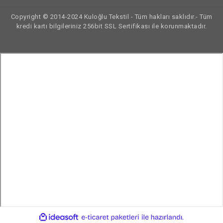
Copyright © 2014-2024 Kuloğlu Tekstil - Tüm hakları saklıdır.- Tüm
kredi kartı bilgileriniz 256bit SSL Sertifikası ile korunmaktadır.
ile
ideasoft
e-