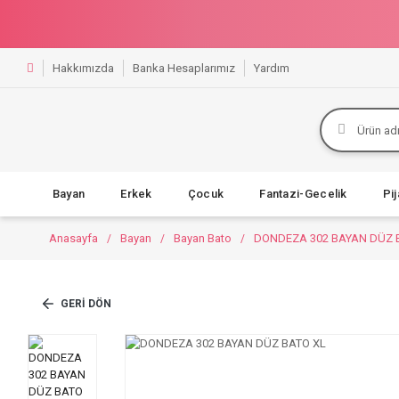
Hakkımızda
Banka Hesaplarımız
Yardım
Bayan
Erkek
Çocuk
Fantazi-Gecelik
Pi
Anasayfa
Bayan
Bayan Bato
DONDEZA 302 BAYAN DÜZ 
GERI DÖN