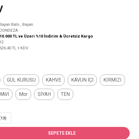
V
Bayan Bato
,
Bayan
DONDEZA
10.000 TL ve Üzeri %10 İndirim & Ücretsiz Kargo
12
626,40 TL + KDV
GÜL KURUSU
KAHVE
KAVUN İÇİ
KIRMIZI
MAVİ
Mor
SİYAH
TEN
(13)
SEPETE EKLE