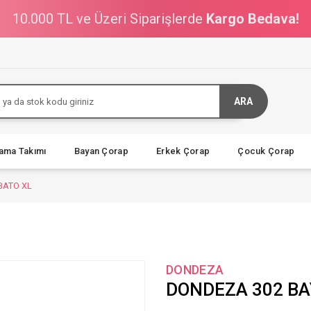
10.000 TL ve Üzeri Siparişlerde
Kargo Bedava!
ARA
jama Takımı
Bayan Çorap
Erkek Çorap
Çocuk Çorap
BATO XL
DONDEZA
DONDEZA 302 BA