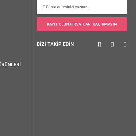
KAYIT OLUN FIRSATLARI KAÇIRMAYIN
BİZİ TAKİP EDİN
ÜRÜNLERİ