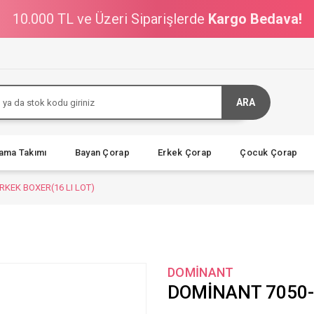
10.000 TL ve Üzeri Siparişlerde
Kargo Bedava!
ARA
jama Takımı
Bayan Çorap
Erkek Çorap
Çocuk Çorap
RKEK BOXER(16 LI LOT)
DOMİNANT
DOMİNANT 7050-V