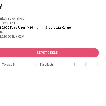
V
Erkek Boxer-Short
DOMİNANT
10.000 TL ve Üzeri %10 İndirim & Ücretsiz Kargo
16
1.280,00 TL + KDV
SEPETE EKLE
Tavsiye Et
Karşılaştır