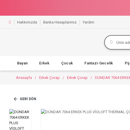
Hakkımızda
Banka Hesaplarımız
Yardım
Bayan
Erkek
Çocuk
Fantazi-Gecelik
Pi
Anasayfa
Erkek Çorap
Erkek Çorap
DÜNDAR 7064 ERKE
GERI DÖN