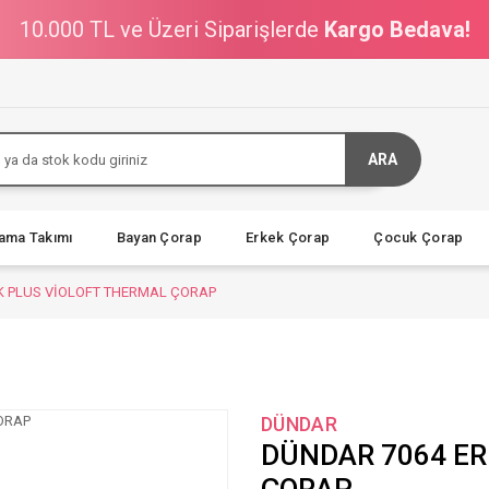
10.000 TL ve Üzeri Siparişlerde
Kargo Bedava!
ARA
jama Takımı
Bayan Çorap
Erkek Çorap
Çocuk Çorap
K PLUS VİOLOFT THERMAL ÇORAP
DÜNDAR
DÜNDAR 7064 ER