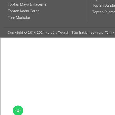
Toptan Mayo & Haşema
Toptan Dünda
Toptan Kadın Çorap
Toptan Pijamo
Tüm Markalar
Copyright © 2014-2024 Kuloğlu Tekstil - Tüm hakları saklıdır.- Tüm kre