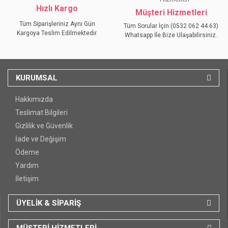
Hızlı Kargo
Müşteri Hizmetleri
Tüm Siparişleriniz Aynı Gün
Tüm Sorular İçin (0532 062 44 63)
Kargoya Teslim Edilmektedir.
Whatsapp İle Bize Ulaşabilirsiniz.
KURUMSAL
Hakkımızda
Teslimat Bilgileri
Gizlilik ve Güvenlik
İade ve Değişim
Ödeme
Yardım
İletişim
ÜYELİK & SİPARİŞ
MÜŞTERİ HİZMETLERİ