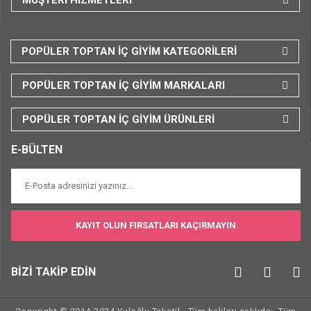
POPÜLER TOPTAN İÇ GİYİM KATEGORİLERİ
POPÜLER TOPTAN İÇ GİYİM MARKALARI
POPÜLER TOPTAN İÇ GİYİM ÜRÜNLERİ
E-BÜLTEN
KAYIT OLUN FIRSATLARI KAÇIRMAYIN
BİZİ TAKİP EDİN