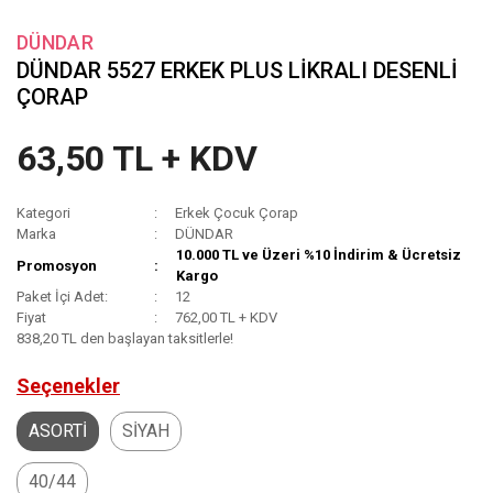
DÜNDAR
DÜNDAR 5527 ERKEK PLUS LİKRALI DESENLİ
ÇORAP
63,50 TL + KDV
Kategori
Erkek Çocuk Çorap
Marka
DÜNDAR
10.000 TL ve Üzeri %10 İndirim & Ücretsiz
Promosyon
Kargo
Paket İçi Adet:
12
Fiyat
762,00 TL + KDV
838,20 TL den başlayan taksitlerle!
Seçenekler
ASORTİ
SİYAH
40/44