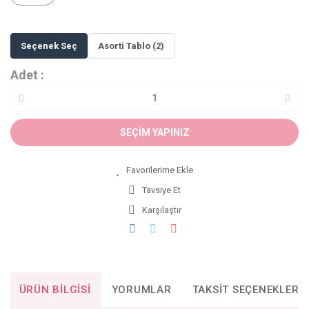
Seçenek Seç
Asorti Tablo (2)
Adet :
SEÇİM YAPINIZ
Tavsiye Et
Karşılaştır
ÜRÜN BILGISI
YORUMLAR
TAKSIT SEÇENEKLERI