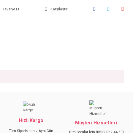
Tavsiye Et
Karşılaştır
iniz.
Hızlı Kargo
Müşteri Hizmetleri
Tüm Siparişleriniz Aynı Gün
Tüm Sorular İçin (0532 062 44 63)