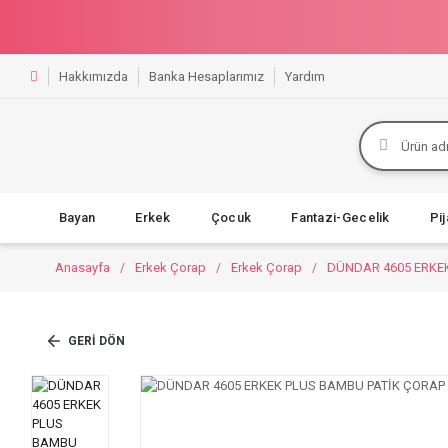
Hakkımızda
Banka Hesaplarımız
Yardım
Bayan
Erkek
Çocuk
Fantazi-Gecelik
Pi
Anasayfa
Erkek Çorap
Erkek Çorap
DÜNDAR 4605 ERKE
GERI DÖN