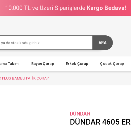
10.000 TL ve Üzeri Siparişlerde
Kargo Bedava!
ARA
jama Takımı
Bayan Çorap
Erkek Çorap
Çocuk Çorap
K PLUS BAMBU PATİK ÇORAP
DÜNDAR
DÜNDAR 4605 ER