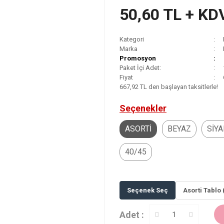
50,60 TL + KD
Kategori
Marka
Promosyon
Paket İçi Adet:
Fiyat
667,92 TL den başlayan taksitlerle!
Seçenekler
ASORTİ
BEYAZ
SİY
40/45
Seçenek Seç
Asorti Tablo 
Adet :