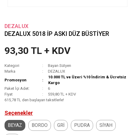
DEZALUX
DEZALUX 5018 İP ASKI DÜZ BÜSTİYER
93,30 TL + KDV
Kategori
Bayan Sütyen
Marka
DEZALUX
10.000 TL ve Üzeri %10 İndirim & Ücretsiz
Promosyon
Kargo
Paket İçi Adet:
6
Fiyat
559,80 TL + KDV
615,78 TL den başlayan taksitlerle!
Seçenekler
BEYAZ
BORDO
GRİ
PUDRA
SİYAH