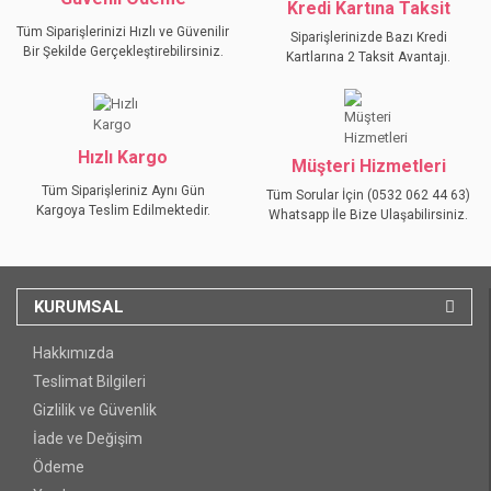
Kredi Kartına Taksit
Tüm Siparişlerinizi Hızlı ve Güvenilir
Siparişlerinizde Bazı Kredi
Bir Şekilde Gerçekleştirebilirsiniz.
Kartlarına 2 Taksit Avantajı.
GÖNDER
Hızlı Kargo
Müşteri Hizmetleri
Tüm Siparişleriniz Aynı Gün
Tüm Sorular İçin (0532 062 44 63)
Kargoya Teslim Edilmektedir.
Whatsapp İle Bize Ulaşabilirsiniz.
KURUMSAL
Hakkımızda
Teslimat Bilgileri
Gizlilik ve Güvenlik
İade ve Değişim
Ödeme