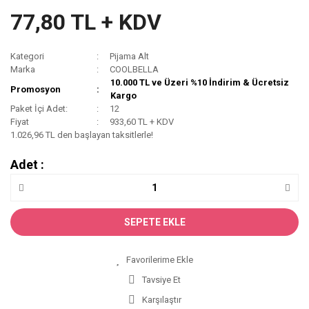
77,80 TL + KDV
Kategori
Pijama Alt
Marka
COOLBELLA
10.000 TL ve Üzeri %10 İndirim & Ücretsiz
Promosyon
Kargo
Paket İçi Adet:
12
Fiyat
933,60 TL + KDV
1.026,96 TL den başlayan taksitlerle!
Adet :
SEPETE EKLE
Tavsiye Et
Karşılaştır