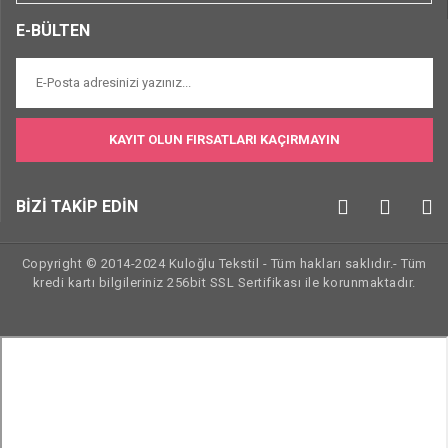
E-BÜLTEN
KAYIT OLUN FIRSATLARI KAÇIRMAYIN
BİZİ TAKİP EDİN
Copyright © 2014-2024 Kuloğlu Tekstil - Tüm hakları saklıdır.- Tüm
kredi kartı bilgileriniz 256bit SSL Sertifikası ile korunmaktadır.