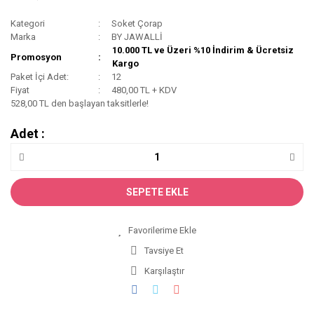
Kategori
Soket Çorap
Marka
BY JAWALLİ
10.000 TL ve Üzeri %10 İndirim & Ücretsiz
Promosyon
Kargo
Paket İçi Adet:
12
Fiyat
480,00 TL + KDV
528,00 TL den başlayan taksitlerle!
Adet :
SEPETE EKLE
Tavsiye Et
Karşılaştır