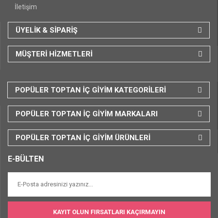
İletişim
ÜYELİK & SİPARİŞ
MÜŞTERİ HİZMETLERİ
POPÜLER TOPTAN İÇ GİYİM KATEGORİLERİ
POPÜLER TOPTAN İÇ GİYİM MARKALARI
POPÜLER TOPTAN İÇ GİYİM ÜRÜNLERİ
E-BÜLTEN
KAYIT OLUN FIRSATLARI KAÇIRMAYIN