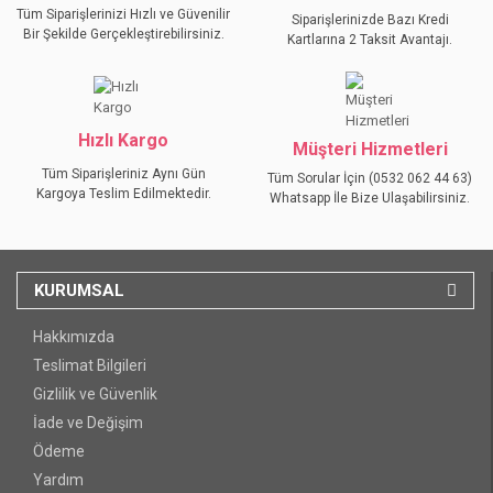
Tüm Siparişlerinizi Hızlı ve Güvenilir
Siparişlerinizde Bazı Kredi
Bir Şekilde Gerçekleştirebilirsiniz.
Kartlarına 2 Taksit Avantajı.
GÖNDER
Hızlı Kargo
Müşteri Hizmetleri
Tüm Siparişleriniz Aynı Gün
Tüm Sorular İçin (0532 062 44 63)
Kargoya Teslim Edilmektedir.
Whatsapp İle Bize Ulaşabilirsiniz.
KURUMSAL
Hakkımızda
Teslimat Bilgileri
Gizlilik ve Güvenlik
İade ve Değişim
Ödeme
Yardım