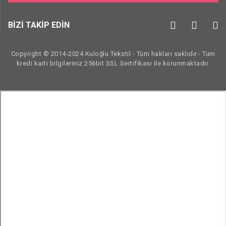
BİZİ TAKİP EDİN
Copyright © 2014-2024 Kuloğlu Tekstil - Tüm hakları saklıdır.- Tüm
kredi kartı bilgileriniz 256bit SSL Sertifikası ile korunmaktadır.