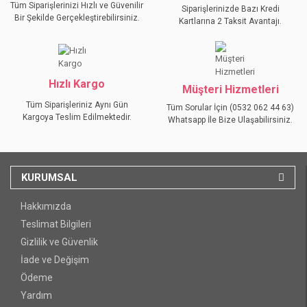
Tüm Siparişlerinizi Hızlı ve Güvenilir
Siparişlerinizde Bazı Kredi
Bir Şekilde Gerçekleştirebilirsiniz.
Kartlarına 2 Taksit Avantajı.
GÖNDER
Hızlı Kargo
Müşteri Hizmetleri
Tüm Siparişleriniz Aynı Gün
Tüm Sorular İçin (0532 062 44 63)
Kargoya Teslim Edilmektedir.
Whatsapp İle Bize Ulaşabilirsiniz.
KURUMSAL
Hakkımızda
Teslimat Bilgileri
Gizlilik ve Güvenlik
İade ve Değişim
Ödeme
Yardım