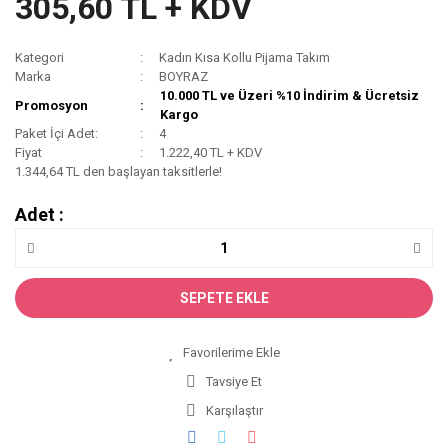
305,60 TL + KDV
Kategori
Kadın Kısa Kollu Pijama Takım
Marka
BOYRAZ
10.000 TL ve Üzeri %10 İndirim & Ücretsiz
Promosyon
Kargo
Paket İçi Adet:
4
Fiyat
1.222,40 TL + KDV
1.344,64 TL den başlayan taksitlerle!
Adet :
SEPETE EKLE
Tavsiye Et
Karşılaştır