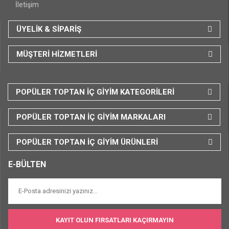
İletişim
ÜYELİK & SİPARİŞ
MÜŞTERİ HİZMETLERİ
POPÜLER TOPTAN İÇ GİYİM KATEGORİLERİ
POPÜLER TOPTAN İÇ GİYİM MARKALARI
POPÜLER TOPTAN İÇ GİYİM ÜRÜNLERİ
E-BÜLTEN
KAYIT OLUN FIRSATLARI KAÇIRMAYIN