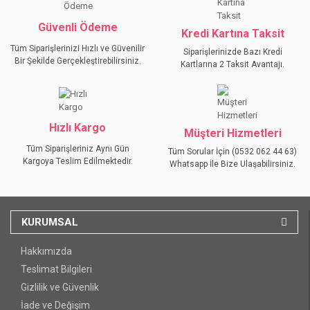
Bu ürüne benzer farklı alternatifler olmalı.
Güvenli Ödeme
Kredi Kartına Taksit
Tüm Siparişlerinizi Hızlı ve Güvenilir
Siparişlerinizde Bazı Kredi
Bir Şekilde Gerçekleştirebilirsiniz.
Kartlarına 2 Taksit Avantajı.
GÖNDER
Hızlı Kargo
Müşteri Hizmetleri
Tüm Siparişleriniz Aynı Gün
Tüm Sorular İçin (0532 062 44 63)
Kargoya Teslim Edilmektedir.
Whatsapp İle Bize Ulaşabilirsiniz.
KURUMSAL
Hakkımızda
Teslimat Bilgileri
Gizlilik ve Güvenlik
İade ve Değişim