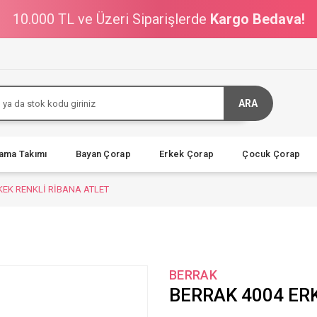
10.000 TL ve Üzeri Siparişlerde
Kargo Bedava!
ARA
jama Takımı
Bayan Çorap
Erkek Çorap
Çocuk Çorap
KEK RENKLİ RİBANA ATLET
BERRAK
BERRAK 4004 ER