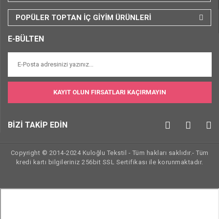
POPÜLER TOPTAN İÇ GİYİM ÜRÜNLERİ
E-BÜLTEN
KAYIT OLUN FIRSATLARI KAÇIRMAYIN
BİZİ TAKİP EDİN
Copyright © 2014-2024 Kuloğlu Tekstil - Tüm hakları saklıdır.- Tüm
kredi kartı bilgileriniz 256bit SSL Sertifikası ile korunmaktadır.