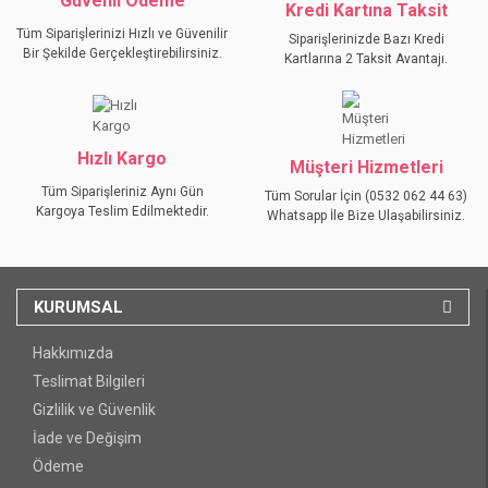
Güvenli Ödeme
Kredi Kartına Taksit
Tüm Siparişlerinizi Hızlı ve Güvenilir
Siparişlerinizde Bazı Kredi
Bir Şekilde Gerçekleştirebilirsiniz.
Kartlarına 2 Taksit Avantajı.
GÖNDER
Hızlı Kargo
Müşteri Hizmetleri
Tüm Siparişleriniz Aynı Gün
Tüm Sorular İçin (0532 062 44 63)
Kargoya Teslim Edilmektedir.
Whatsapp İle Bize Ulaşabilirsiniz.
KURUMSAL
Hakkımızda
Teslimat Bilgileri
Gizlilik ve Güvenlik
İade ve Değişim
Ödeme