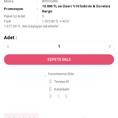
Marka
AYDOĞAN
10.000 TL ve Üzeri %10 İndirim & Ücretsiz
Promosyon
Kargo
Paket İçi Adet:
5
Fiyat
1.525,00 TL + KDV
1.677,50 TL den başlayan taksitlerle!
Adet :
SEPETE EKLE
Tavsiye Et
Karşılaştır