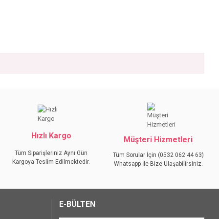
iniz.
Hızlı Kargo
Müşteri Hizmetleri
Tüm Siparişleriniz Aynı Gün
Tüm Sorular İçin (0532 062 44 63)
Kargoya Teslim Edilmektedir.
Whatsapp İle Bize Ulaşabilirsiniz.
E-BÜLTEN