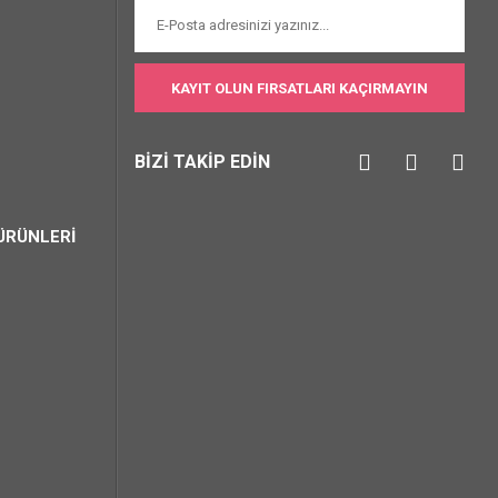
KAYIT OLUN FIRSATLARI KAÇIRMAYIN
BİZİ TAKİP EDİN
ÜRÜNLERİ