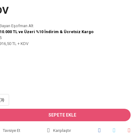
DV
Bayan Eşofman Alt
10.000 TL ve Üzeri %10 İndirim & Ücretsiz Kargo
5
916,50 TL + KDV
(3)
SEPETE EKLE
Tavsiye Et
Karşılaştır