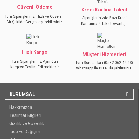
Güvenli Ödeme
Kredi Kartına Taksit
Tüm Siparişlerinizi Hızlı ve Güvenilir
Siparişlerinizde Bazı Kredi
Bir Şekilde Gerçekleştirebilirsiniz.
Kartlarına 2 Taksit Avantajı.
Hızlı Kargo
Müşteri Hizmetleri
Tüm Siparişleriniz Aynı Gün
Tüm Sorular İçin (0532 062 44 63)
Kargoya Teslim Edilmektedir.
Whatsapp İle Bize Ulaşabilirsiniz.
KURUMSAL
Hakkımızda
Teslimat Bilgileri
Gizlilik ve Güvenlik
İade ve Değişim