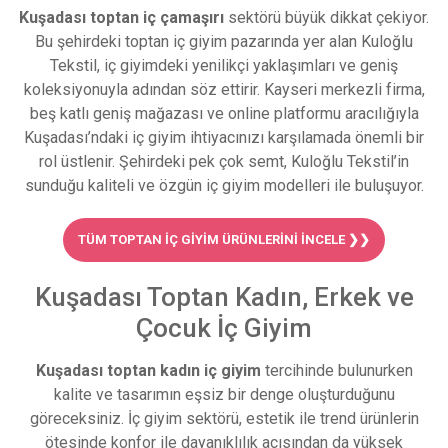
Kuşadası toptan iç çamaşırı
sektörü büyük dikkat çekiyor.
Bu şehirdeki toptan iç giyim pazarında yer alan Kuloğlu
Tekstil, iç giyimdeki yenilikçi yaklaşımları ve geniş
koleksiyonuyla adından söz ettirir. Kayseri merkezli firma,
beş katlı geniş mağazası ve online platformu aracılığıyla
Kuşadası’ndaki iç giyim ihtiyacınızı karşılamada önemli bir
rol üstlenir. Şehirdeki pek çok semt, Kuloğlu Tekstil’in
sunduğu kaliteli ve özgün iç giyim modelleri ile buluşuyor.
TÜM TOPTAN İÇ GIYIM ÜRÜNLERINI İNCELE ❯❯
Kuşadası Toptan Kadın, Erkek ve
Çocuk İç Giyim
Kuşadası toptan kadın iç giyim
tercihinde bulunurken
kalite ve tasarımın eşsiz bir denge oluşturduğunu
göreceksiniz. İç giyim sektörü, estetik ile trend ürünlerin
ötesinde konfor ile dayanıklılık açısından da yüksek