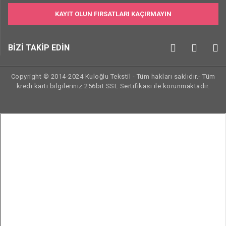
KAYIT OLUN FIRSATLARI KAÇIRMAYIN
BİZİ TAKİP EDİN
Copyright © 2014-2024 Kuloğlu Tekstil - Tüm hakları saklıdır.- Tüm
kredi kartı bilgileriniz 256bit SSL Sertifikası ile korunmaktadır.