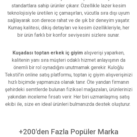
standartlara sahip ürünler çıkarır. Özellikle lazer kesim
teknolojisiyle üretilen iç çamaşırları, vücutla sıra dışı uyum
sağlayarak son derece rahat ve de şık bir deneyim yaşatır.
Kumaş kalitesi, dikiş detayları ve kesim özellikleriyle, her
bir ürün farklı bir konfor seviyesini sizlere sunar.
Kuşadası toptan erkek iç giyim
alışverişi yaparken,
kalitenin yanı sıra müşteri odaklı hizmet anlayışının da
önemli bir rol oynadığını unutmamak gerekir. Kuloğlu
Tekstil’in online satış platformu, toptan iç giyim alışverişinizi
hızlı biçimde yapmanıza olanak tanır. Öte yandan firmanın
şehirdeki semtlerde bulunan fiziksel mağazaları, ürünlerinizi
yakından inceleme fırsatı verir. Her biri uzmanlaşmış satış
ekibi ile, size en ideal ürünleri bulmanızda destek oluşturur.
+200'den Fazla Popüler Marka